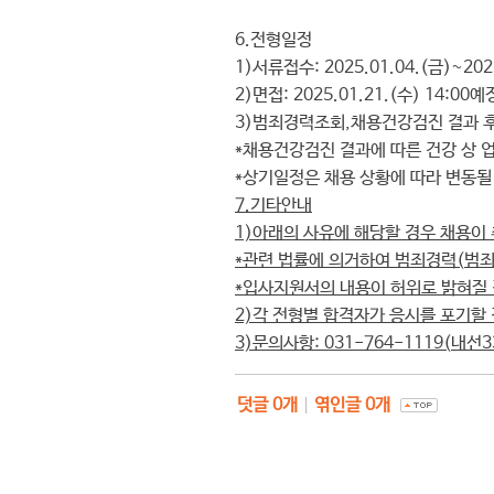
6.
전형일정
1)
서류접수
: 2025.01.04.(금
)~202
2)
면접
: 2025.01.21.(
수
) 14:00
예
3)
범죄경력조회
,
채용건강검진 결과 
*
채용건강검진 결과에 따른 건강 상 
*
상기일정은 채용 상황에 따라 변동될
7.
기타안내
1)
아래의 사유에 해당할 경우 채용이 
*
관련 법률에 의거하여 범죄경력
(
범
*
입사지원서의 내용이 허위로 밝혀질
2)
각 전형별 합격자가 응시를 포기할 
3)
문의사항
: 031-764-1119(
내선
3
덧글
0
개
|
엮인글
0
개