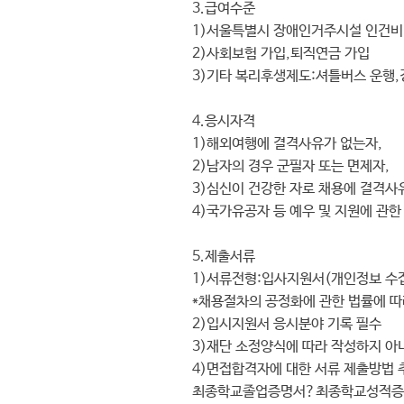
3.
급여수준
1)
서울특별시 장애인거주시설 인건비
2)
사회보험 가입
,
퇴직연금 가입
3)
기타 복리후생제도
:
셔틀버스 운행
,
4.
응시자격
1)
해외여행에 결격사유가 없는자
,
2)
남자의 경우 군필자 또는 면제자
,
3)
심신이 건강한 자로 채용에 결격사
4)
국가유공자 등 예우 및 지원에 관한
5.
제출서류
1)
서류전형
:
입사지원서
(
개인정보 수집
*
채용절차의 공정화에 관한 법률에 따
2)
입시지원서 응시분야 기록 필수
3)
재단 소정양식에 따라 작성하지 아
4)
면접합격자에 대한 서류 제출방법 
최종학교졸업증명서
?
최종학교성적증