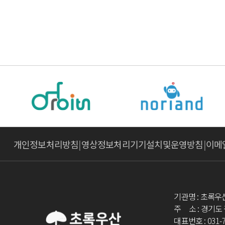
개인정보처리방침
|
영상정보처리기기설치및운영방침
|
이메
기관명 : 초록우산
주 소 : 경기도
대표번호 : 031-7