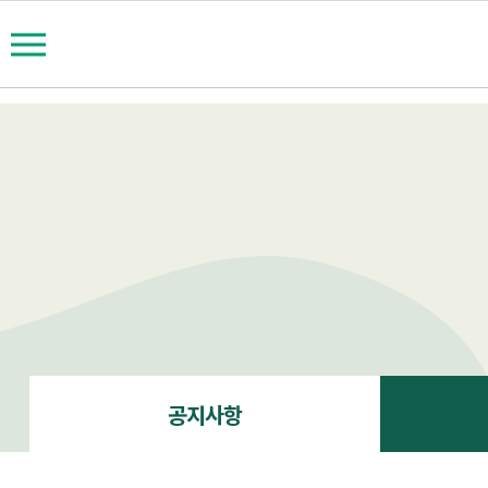
111====notice
공지사항