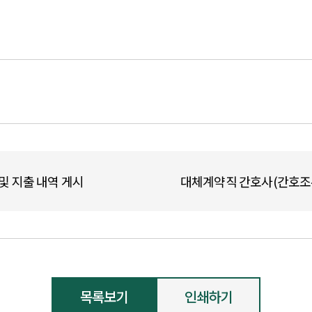
 및 지출 내역 게시
대체계약직 간호사(간호조무
목록보기
인쇄하기