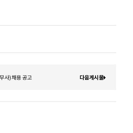
사) 채용 공고
다음게시물