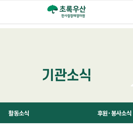
기관소식
활동소식
후원·봉사소식