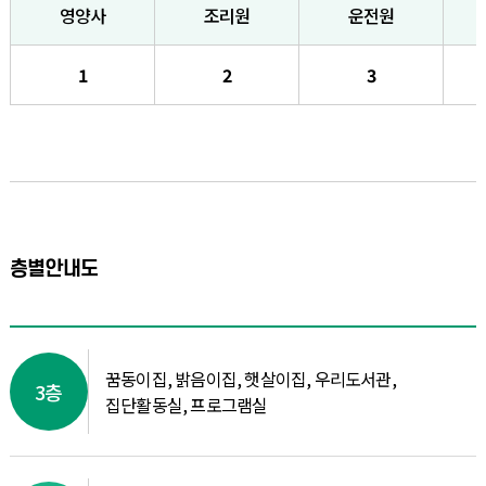
영양사
조리원
운전원
1
2
3
층별안내도
꿈동이집, 밝음이집, 햇살이집, 우리도서관,
3층
집단활동실, 프로그램실