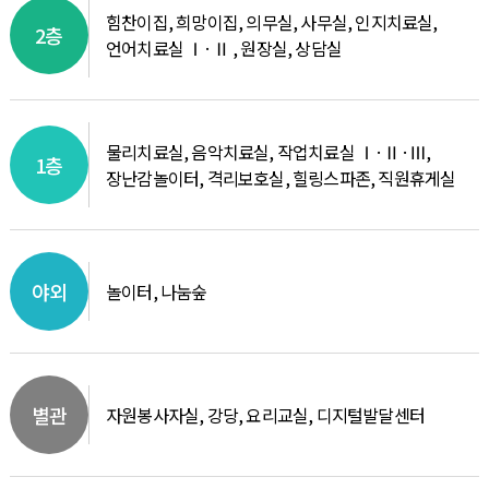
힘찬이집, 희망이집, 의무실, 사무실, 인지치료실,
2층
언어치료실 Ⅰ·Ⅱ , 원장실, 상담실
물리치료실, 음악치료실, 작업치료실 Ⅰ·Ⅱ·Ⅲ,
1층
장난감놀이터, 격리보호실, 힐링스파존, 직원휴게실
야외
놀이터, 나눔숲
별관
자원봉사자실, 강당, 요리교실, 디지털발달센터