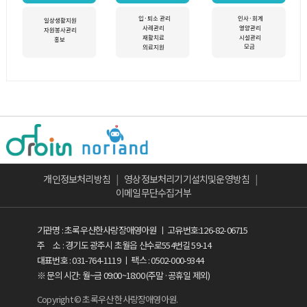
개인정보처리방침
|
영상정보처리기기설치및운영방침
|
이메일무단수집거부
기관명 : 초록우산한사랑장애영아원 ㅣ 고유번호:126-82-06715
주 소 : 경기도 광주시 초월읍 산수로554번길 59-14
대표번호 : 031-764-1119 ㅣ 팩스 : 0502-000-9344
※ 문의 시간: 월~금 09:00~18:00 (주말·공휴일 제외)
Copyright © 초록우산 한사랑장애영아원.