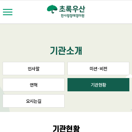
기관소개
인사말
미션·비전
연혁
기관현황
오시는길
기관현황