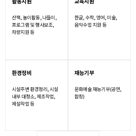
활동지원
교육지원
산책, 놀이활동, 나들이,
한글, 수학, 영어, 미술,
프로그램 및 행사보조,
음악수업 지원 등
차량지원 등
환경정비
재능기부
시설주변 환경정리, 시설
문화예술 재능기부(공연,
내부 대청소, 제초작업,
합창)
제설작업 등