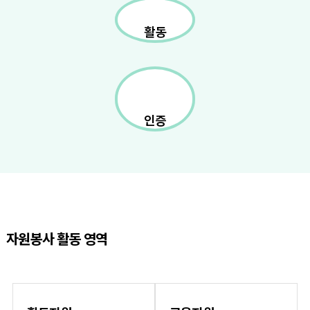
활동
인증
자원봉사 활동 영역