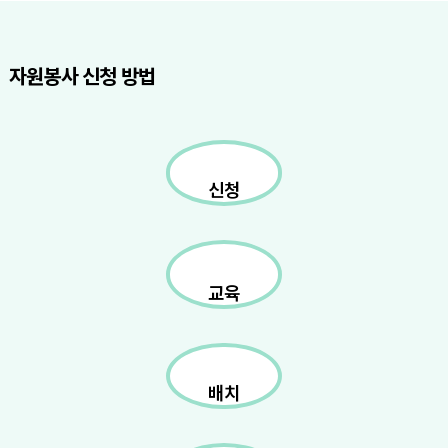
자원봉사 신청 방법
신청
교육
배치