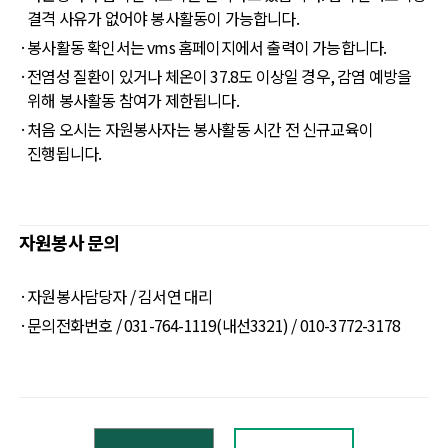
결격 사유가 없어야 봉사활동이 가능합니다.
·
봉사활동 확인서는 vms 홈페이지에서 출력이 가능합니다.
·
전염성 질환이 있거나 체온이 37.8도 이상일 경우, 감염 예방을
위해 봉사활동 참여가 제한됩니다.
·
처음 오시는 자원봉사자는 봉사활동 시간 전 신규교육이
진행됩니다.
자원봉사 문의
·
자원봉사담당자 / 김서연 대리
·
문의전화번호 / 031-764-1119(내선3321) / 010-3772-3178