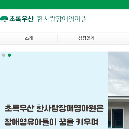
소개
성장일기