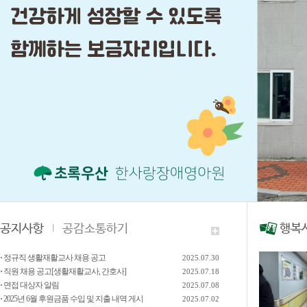
공지사항
공감소통하기
행복
·
정규직 생활재활교사 채용 공고
2025.07.30
·
직원 채용 공고[생활재활교사, 간호사]
2025.07.18
·
면접 대상자 알림
2025.07.08
·
2025년 6월 후원금품 수입 및 지출 내역 게시
2025.07.02