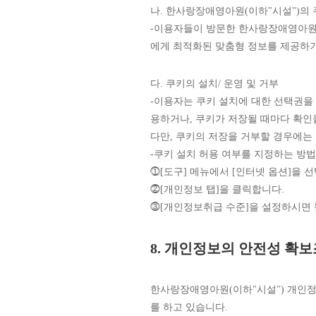
나. 한사랑장애영아원(이하"시설")의 
-이용자들이 방문한 한사랑장애영아원(
에게 최적화된 맞춤형 정보를 제공하기
다. 쿠키의 설치/ 운영 및 거부
-이용자는 쿠키 설치에 대한 선택권을
용하거나, 쿠키가 저장될 때마다 확인
다만, 쿠키의 저장을 거부할 경우에는
-쿠키 설치 허용 여부를 지정하는 방법(Int
⓵[도구] 메뉴에서 [인터넷 옵션]을 
⓶[개인정보 탭]을 클릭합니다.
⓷[개인정보취급 수준]을 설정하시면 
8. 개인정보의 안전성 확
한사랑장애영아원(이하"시설") 개인정
를 하고 있습니다.