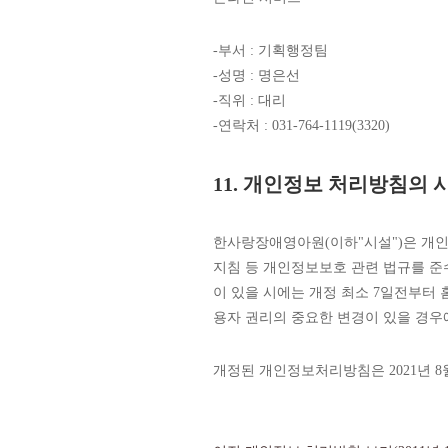
-부서 : 기획행정팀
-성명 : 명은선
-직위 : 대리
-연락처 : 031-764-1119(3320)
11. 개인정보 처리방침의 
한사랑장애영아원(이하"시설")은 개인
지침 등 개인정보보호 관련 법규를 준
이 있을 시에는 개정 최소 7일전부터 
용자 권리의 중요한 변경이 있을 경우
개정된 개인정보처리방침은 2021년 8