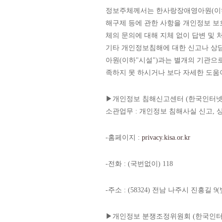
정보주체께서는 한사랑장애영아원(이하"
해구제 등에 관한 사항을 개인정보 보
체의 문의에 대해 지체 없이 답변 및 
기타 개인정보침해에 대한 신고나 상담
아원(이하"시설")과는 별개의 기관으
족하지 못 하시거나 보다 자세한 도움
▶개인정보 침해신고센터 (한국인터넷
소관업무 : 개인정보 침해사실 신고, 
-홈페이지 :
privacy.kisa.or.kr
-전화 : (국번없이) 118
-주소 : (58324) 전남 나주시 진흥길
▶개인정보 분쟁조정위원회 (한국인터