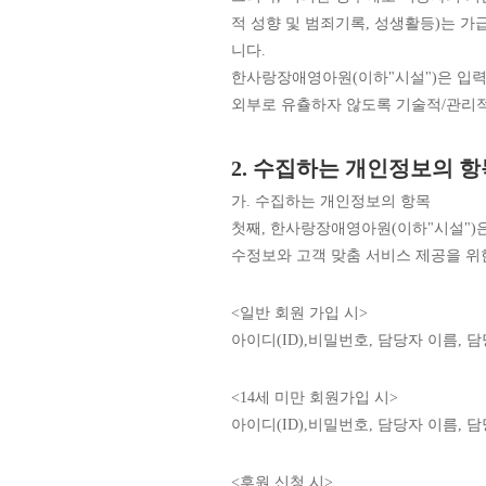
적 성향 및 범죄기록, 성생활등)는 
니다.
한사랑장애영아원(이하"시설")은 입력
외부로 유츌하자 않도록 기술적/관리
2. 수집하는 개인정보의 항
가. 수집하는 개인정보의 항목
첫째, 한사랑장애영아원(이하"시설")은
수정보와 고객 맞춤 서비스 제공을 위
<일반 회원 가입 시>
아이디(ID),비밀번호, 담당자 이름, 
<14세 미만 회원가입 시>
아이디(ID),비밀번호, 담당자 이름,
<후원 신청 시>