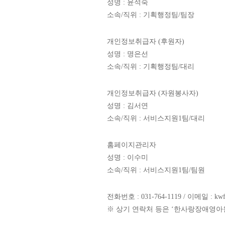
성명 : 윤석숙
소속/직위 : 기획행정팀/팀장
개인정보취급자 (후원자)
성명 : 명은선
소속/직위 : 기획행정팀/대리
개인정보취급자 (자원봉사자)
성명 : 김서연
소속/직위 : 서비스지원1팀/대리
홈페이지관리자
성명 : 이수미
소속/직위 : 서비스지원1팀/팀원
전화번호 : 031-764-1119 / 이메일 : kwf48
※ 상기 연락처 등은 ‘한사랑장애영아원