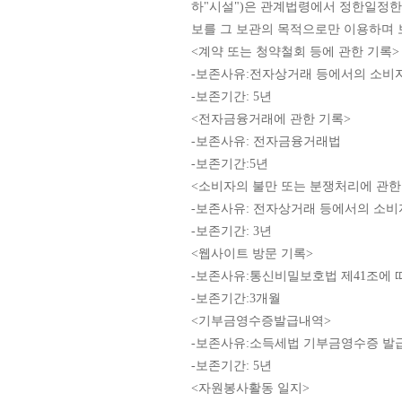
하"시설")은 관계법령에서 정한일정한
보를 그 보관의 목적으로만 이용하며 
<계약 또는 청약철회 등에 관한 기록>
-보존사유:전자상거래 등에서의 소비
-보존기간: 5년
<전자금융거래에 관한 기록>
-보존사유: 전자금융거래법
-보존기간:5년
<소비자의 불만 또는 분쟁처리에 관한
-보존사유: 전자상거래 등에서의 소비
-보존기간: 3년
<웹사이트 방문 기록>
-보존사유:통신비밀보호법 제41조에
-보존기간:3개월
<기부금영수증발급내역>
-보존사유:소득세법 기부금영수증 발
-보존기간: 5년
<자원봉사활동 일지>