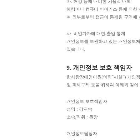
마. 해킹 등에 대비한 기술적 대책
해킹이나 컴퓨터 바이러스 등에 의한 
며 외부로부터 접근이 통제된 구역에 
사. 비인가자에 대한 출입 통제
개인정보를 보관하고 있는 개인정보처리
있습니다.
9. 개인정보 보호 책임자
한사랑장애영아원(이하"시설") 개인정
및 피해구제 등을 위하여 아래와 같이
개인정보 보호책임자
성명 : 강귀숙
소속/직위 : 원장
개인정보담당자