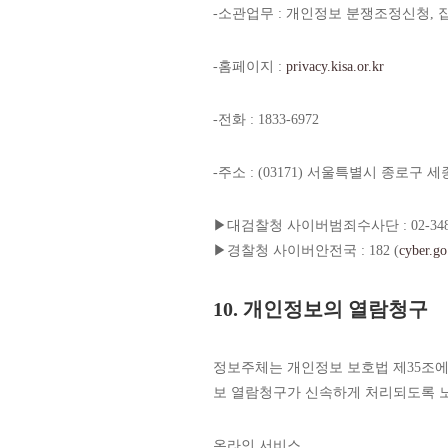
-소관업무 : 개인정보 분쟁조정신청, 
-홈페이지 :
privacy.kisa.or.kr
-전화 : 1833-6972
-주소 : (03171) 서울특별시 종로구 
▶대검찰청 사이버범죄수사단 : 02-3480-
▶경찰청 사이버안전국 : 182 (
cyber.go
10. 개인정보의 열람청구
정보주체는 개인정보 보호법 제35조에
보 열람청구가 신속하게 처리되도록 
온라인 서비스