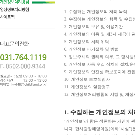
개인정보처리방침
영상정보처리방침
1. 수집하는 개인정보의 처리 목적
사이트맵
2. 수집하는 개인정보의 항목 및 수집
3. 개인정보의 보유 및 이용기간
4. 개인정보의 이용 및 제3자 제공에 
5. 개인정보의 처리 위탁
대표문의전화
6. 개인정보 파기절차 및 방법
031.764.1119
7. 정보주체의 권리와 의무, 그 행사방
8. 개인정보 자동 수집 장치의 설치/운
F. 0502.000.9344
9. 개인정보의 안전성 확보조치에 관
월요일~금요일
09:00 ~ 18:00
10. 개인정보 보호책임자
점심시간
12:00 ~ 13:00
이메일
kwf48@childfund.or.kr
11. 개인정보의 열람청구
12. 개인정보처리방침의 시행 및 개정
1. 수집하는 개인정보의 처
‘개인정보’라 함은 생존하는 개인에 관
니다. 한사랑장애영아원(이하"시설")