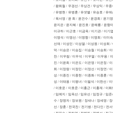
/ 왕희철 / 우경선 / 우상건 / 우상익 / 우종
/ 유병현 / 유병훈 / 유샛별 / 유승호 / 유애
/ 육서영 / 윤 희 / 윤건수 / 윤경희 / 윤기
윤지은 / 윤지혜 / 윤진호 / 윤해룡 / 윤향미 
이규하 / 이근호 / 이금옥 / 이기관 / 이기엽 
이명석 / 이명선 / 이명향 / 이명희 / 이미숙 
선재 / 이성민 / 이성열 / 이성원 / 이성희 /
덕 / 이승은 / 이승집 / 이승철 / 이승희 / 
찬 / 이우람 / 이우석 / 이우열 / 이우용 /
진 / 이윤희 / 이은도 / 이은영 / 이은정 / 
희 / 이정량 / 이정민 / 이정선 / 이정연 / 
성 / 이종진 / 이종헌 / 이종화 / 이종훈 / 
성 / 이태용 / 이평녀 / 이필석 / 이한선 / 
/ 이호운 / 이호준 / 이홍근 / 이홍재 / 이화
/ 임예지 / 임옥선 / 임유선 / 임정규 / 임준
수 / 장명자 / 장보원 / 장새나 / 장세영 / 
선 / 장훈 / 전국찬 / 전기병 / 전다인 / 전