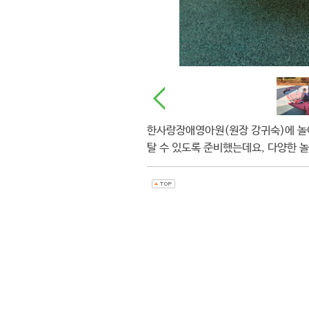
한사랑장애영아원(원장 강귀숙)에 놀이
탈 수 있도록 준비했는데요, 다양한 