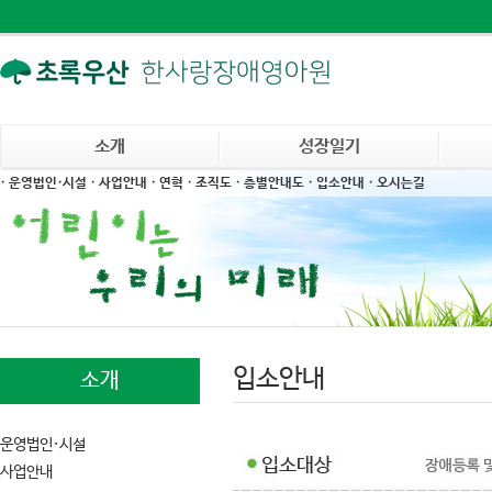
소개
성장일기
· 운영법인·시설
· 사업안내
· 연혁
· 조직도
· 층별안내도
· 입소안내
· 오시는길
입소안내
소개
운영법인·시설
사업안내