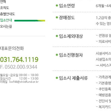
연혁
조직도
층별안내도
입소안내
오시는길
대표문의전화
031.764.1119
F. 0502.000.9344
월요일~금요일
09:00 ~ 18:00
점심시간
12:00 ~ 13:00
이메일
kwf48@childfund.or.kr