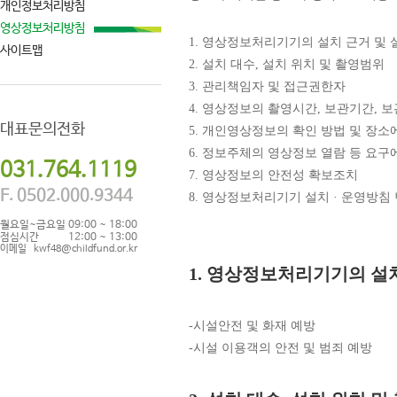
개인정보처리방침
영상정보처리방침
1. 영상정보처리기기의 설치 근거 및 
사이트맵
2. 설치 대수, 설치 위치 및 촬영범위
3. 관리책임자 및 접근권한자
4. 영상정보의 촬영시간, 보관기간, 
대표문의전화
5. 개인영상정보의 확인 방법 및 장소
6. 정보주체의 영상정보 열람 등 요구
031.764.1119
7. 영상정보의 안전성 확보조치
F. 0502.000.9344
8. 영상정보처리기기 설치 · 운영방침
월요일~금요일
09:00 ~ 18:00
점심시간
12:00 ~ 13:00
이메일
kwf48@childfund.or.kr
1. 영상정보처리기기의 설치
-시설안전 및 화재 예방
-시설 이용객의 안전 및 범죄 예방