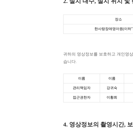
2. 설치 대수, 설치 위치 
장소
한사랑장애영아원(이하"
귀하의 영상정보를 보호하고 개인영상
습니다.
이름
이름
관리책임자
강귀숙
접근권한자
이황희
4. 영상정보의 촬영시간, 