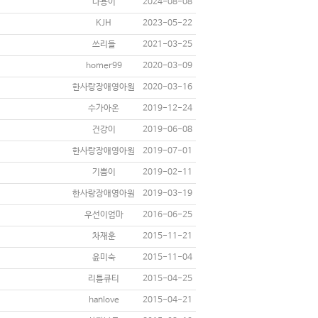
다용이
2024-08-08
KJH
2023-05-22
쓰리들
2021-03-25
homer99
2020-03-09
한사랑장애영아원
2020-03-16
수가아온
2019-12-24
건강이
2019-06-08
한사랑장애영아원
2019-07-01
기쁨이
2019-02-11
한사랑장애영아원
2019-03-19
우선이엄마
2016-06-25
차재훈
2015-11-21
윤미숙
2015-11-04
리틀큐티
2015-04-25
hanlove
2015-04-21