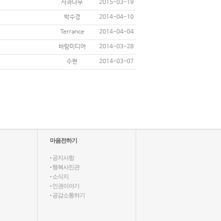
사과나무
2015-03-19
박수경
2014-04-10
Terrance
2014-04-04
바람미디어
2014-03-28
수현
2014-03-07
마음전하기
·
공지사항
·
행복사진관
·
소식지
·
인권이야기
·
공감소통하기