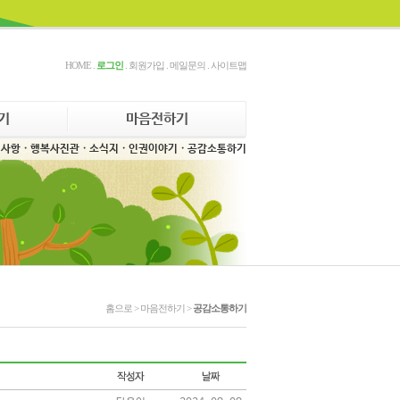
HOME
.
로그인
.
회원가입
.
메일문의
.
사이트맵
기
마음전하기
지사항
· 행복사진관
· 소식지
· 인권이야기
· 공감소통하기
홈으로 >
마음전하기
>
공감소통하기