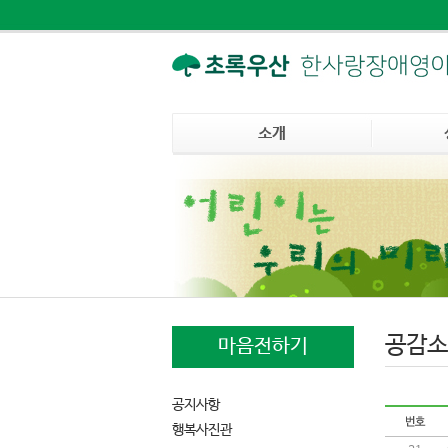
소개
공감소
마음전하기
공지사항
행복사진관