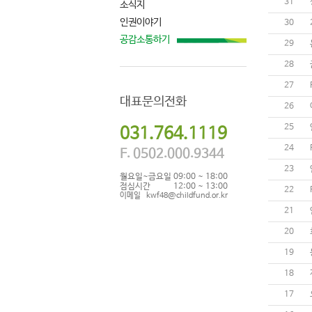
31
소식지
인권이야기
30
공감소통하기
29
28
27
대표문의전화
26
25
031.764.1119
24
F. 0502.000.9344
23
월요일~금요일
09:00 ~ 18:00
점심시간
12:00 ~ 13:00
22
이메일
kwf48@childfund.or.kr
21
20
19
18
17