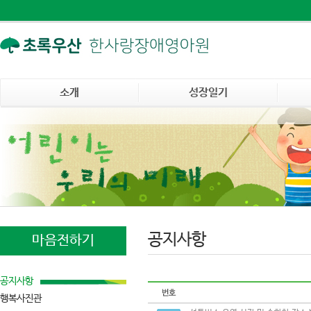
소개
성장일기
공지사항
마음전하기
공지사항
행복사진관