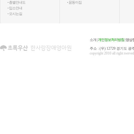
·
층별안내도
·
꿈동이집
·
입소안내
·
오시는길
소개
|
개인정보처리방침
|
영상
주소 : (우) 12729 경기도 광주
copyright 2010 all right rserved