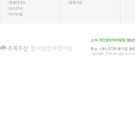
·
층별안내도
·
꿈동이집
·
입소안내
·
오시는길
소개
|
개인정보처리방침
|
영상
주소 : (우) 12729 경기도 광주
copyright 2010 all right rserved