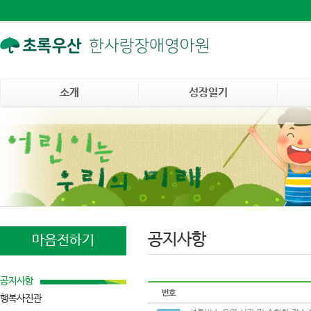
소개
성장일기
공지사항
마음전하기
공지사항
행복사진관